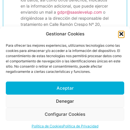
en la información adicional, que puede ejercer
enviando un mail a
gdpr@saaslevelup.com
o
dirigiéndose a la dirección del responsable del
tratamiento en Calle Ramón Crespo Nº 20,
Madrid 28035; Información adicional: Puede
Gestionar Cookies
consultar información adicional y detallada
sobre protección de datos
aquí
.
Para ofrecer las mejores experiencias, utilizamos tecnologías como las
cookies para almacenar y/o acceder a la información del dispositivo. El
consentimiento de estas tecnologías nos permitirá procesar datos como
el comportamiento de navegación o las identificaciones únicas en este
Enviar
sitio. No consentir o retirar el consentimiento, puede afectar
negativamente a ciertas características y funciones.
Aceptar
Denegar
Configurar Cookies
Política de Cookies
Política de Privacidad