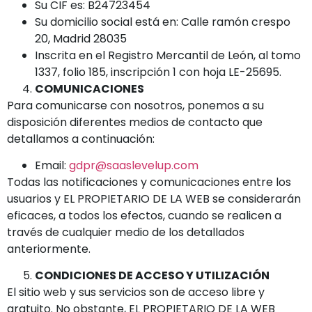
Su CIF es: B24723454
Su domicilio social está en: Calle ramón crespo
20, Madrid 28035
Inscrita en el Registro Mercantil de León, al tomo
1337, folio 185, inscripción 1 con hoja LE-25695.
COMUNICACIONES
Para comunicarse con nosotros, ponemos a su
disposición diferentes medios de contacto que
detallamos a continuación:
Email:
gdpr@saaslevelup.com
Todas las notificaciones y comunicaciones entre los
usuarios y EL PROPIETARIO DE LA WEB se considerarán
eficaces, a todos los efectos, cuando se realicen a
través de cualquier medio de los detallados
anteriormente.
CONDICIONES DE ACCESO Y UTILIZACIÓN
El sitio web y sus servicios son de acceso libre y
gratuito. No obstante, EL PROPIETARIO DE LA WEB