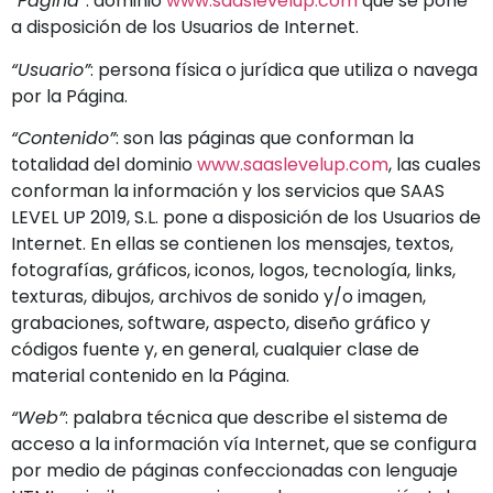
“Página”
: dominio
www.saaslevelup.com
que se pone
a disposición de los Usuarios de Internet.
“Usuario”
: persona física o jurídica que utiliza o navega
por la Página.
“Contenido”
: son las páginas que conforman la
totalidad del dominio
www.saaslevelup.com
, las cuales
conforman la información y los servicios que SAAS
LEVEL UP 2019, S.L. pone a disposición de los Usuarios de
Internet. En ellas se contienen los mensajes, textos,
fotografías, gráficos, iconos, logos, tecnología, links,
texturas, dibujos, archivos de sonido y/o imagen,
grabaciones, software, aspecto, diseño gráfico y
códigos fuente y, en general, cualquier clase de
material contenido en la Página.
“Web”
: palabra técnica que describe el sistema de
acceso a la información vía Internet, que se configura
por medio de páginas confeccionadas con lenguaje