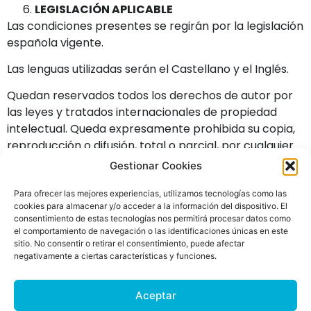
LEGISLACIÓN APLICABLE
Las condiciones presentes se regirán por la legislación
española vigente.
Las lenguas utilizadas serán el Castellano y el Inglés.
Quedan reservados todos los derechos de autor por
las leyes y tratados internacionales de propiedad
intelectual. Queda expresamente prohibida su copia,
reproducción o difusión, total o parcial, por cualquier
medio
Gestionar Cookies
Para ofrecer las mejores experiencias, utilizamos tecnologías como las
cookies para almacenar y/o acceder a la información del dispositivo. El
consentimiento de estas tecnologías nos permitirá procesar datos como
el comportamiento de navegación o las identificaciones únicas en este
sitio. No consentir o retirar el consentimiento, puede afectar
negativamente a ciertas características y funciones.
© 2019 Saas Level Up. Todos los derechos reservados |
Política
de Privacidad
|
Política de cookies
|
Aviso legal
Aceptar